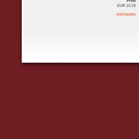
Preis
EUR 10.20
jetzt kaufen