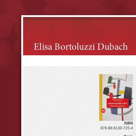
ISBN
978-88-6130-725-4